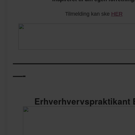
Tilmelding kan ske
HER
————————————
—-
Erhverhvervspraktikant 