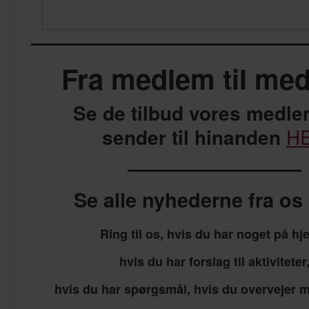
——————————————
Fra medlem til me
Se de tilbud vores medl
sender til hinanden
H
—————————
Se alle nyhederne fra o
Ring til os, hvis du har noget på hje
hvis du har forslag til aktiviteter
hvis du har spørgsmål, hvis du overvejer