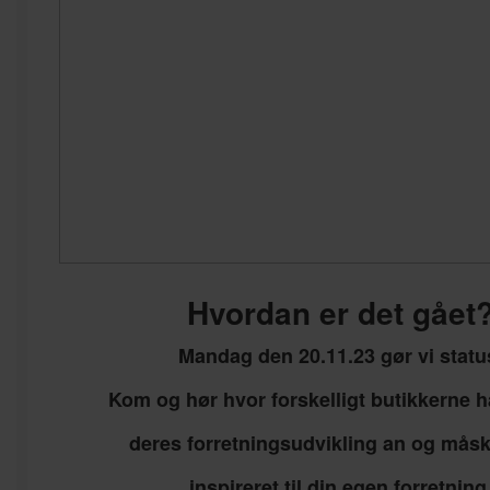
Hvordan er det gået
Mandag den 20.11.23 gør vi statu
Kom og hør hvor forskelligt butikkerne h
deres forretningsudvikling an og måsk
inspireret til din egen forretning