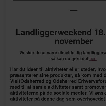
—
Landliggerweekend 18.
november
Ønsker du at være tilmelde dig landligge
så kan du gøre det
her.
Har du ideer til aktiviteter eller steder, h
præsenterer sine produkter, så kom med 
VisitOdsherred og Odsherred Erhvervsfor
med til at samle aktiviteter samt promove
aktiviteterne på de sociale medier. Vi øn
aktiviteter på denne dag som overhovedet 
————————————