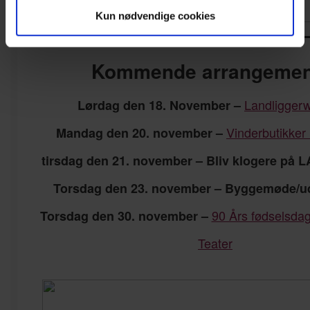
Kun nødvendige cookies
——————————————
Kommende arrangemen
Landligger
Lørdag den 18. November –
Vinderbutikker
Mandag den 20. november –
tirsdag den 21. november – Bliv klogere på 
Torsdag den 23. november – Byggemøde/
90 Års fødselsda
Torsdag den 30. november –
Teater