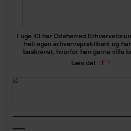
I uge 43 har Odsherred Erhvervsforum
helt egen erhvervspraktikant og han
beskrevet, hvorfor han gerne ville 
Læs det
HER
————————————
—-