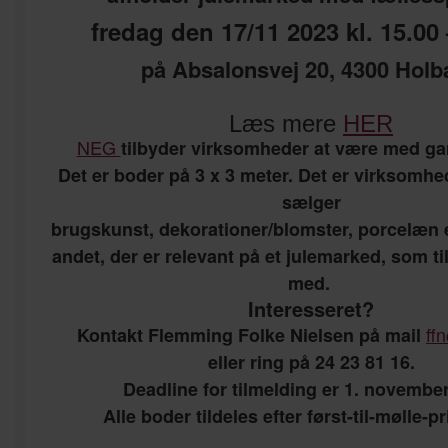
fredag den 17/11 2023 kl. 15.00 
på Absalonsvej 20, 4300 Hol
Læs mere
HER
NEG
tilbyder virksomheder at være med ga
Det er boder på 3 x 3 meter. Det er virksomhe
sælger
brugskunst, dekorationer/blomster, porcelæn e
andet, der er relevant på et julemarked, som t
med.
Interesseret?
ff
Kontakt Flemming Folke Nielsen på mail
eller ring på 24 23 81 16.
Deadline for tilmelding er 1. november
Alle boder tildeles efter først-til-mølle-p
————————————