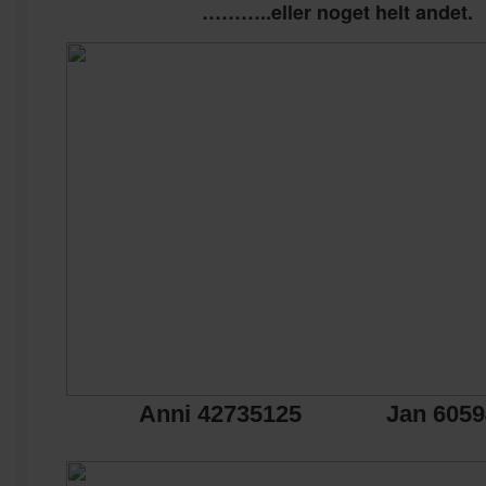
………..eller noget helt andet.
Anni 42735125 Jan 6059