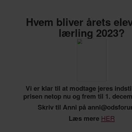
Hvem bliver årets elev
lærling 2023?
Vi er klar til at modtage jeres indstil
prisen netop nu og frem til 1. dece
Skriv til Anni på anni@odsfor
Læs mere
HER