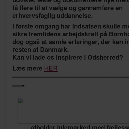
få flere til at vælge og gennemføre en
erhvervsfaglig uddannelse.
I første omgang har indsatsen skulle me
sikre fremtidens arbejdskraft på Bornh
dog også at samle erfaringer, der kan in
resten af Danmark.
Kan vi lade os inspirere i Odsherred?
Læs mere
HER
————————————
—-
afholder julemarked med fælless