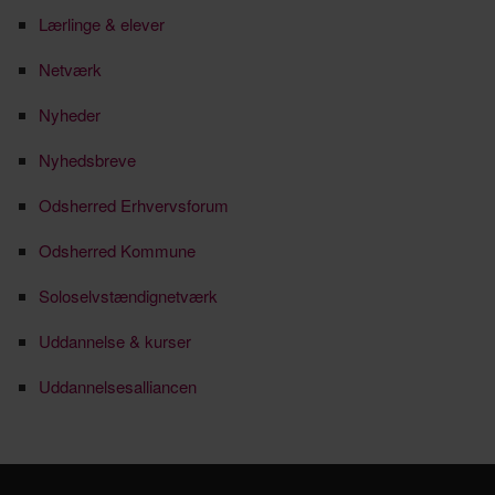
Lærlinge & elever
Netværk
Nyheder
Nyhedsbreve
Odsherred Erhvervsforum
Odsherred Kommune
Soloselvstændignetværk
Uddannelse & kurser
Uddannelsesalliancen