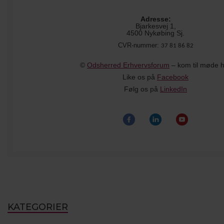
Adresse:
Bjarkesvej 1,
4500 Nykøbing Sj.
CVR-nummer:
37 81 86 82
©
Odsherred Erhvervsforum
– kom til møde 
Like os på
Facebook
Følg os på
LinkedIn
KATEGORIER