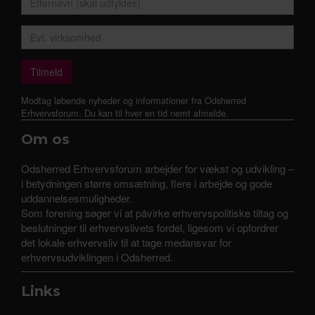
Modtag løbende nyheder og informationer fra Odsherred
Erhvervsforum. Du kan til hver en tid nemt afmelde.
Om os
Odsherred Erhvervsforum arbejder for vækst og udvikling –
i betydningen større omsætning, flere i arbejde og gode
uddannelsesmuligheder.
Som forening søger vi at påvirke erhvervspolitiske tiltag og
beslutninger til erhvervslivets fordel, ligesom vi opfordrer
det lokale erhvervsliv til at tage medansvar for
erhvervsudviklingen i Odsherred.
Links