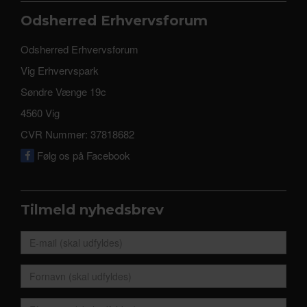
Odsherred Erhvervsforum
Odsherred Erhvervsforum
Vig Erhvervspark
Søndre Vænge 19c
4560 Vig
CVR Nummer: 37818682
Følg os på Facebook
Tilmeld nyhedsbrev