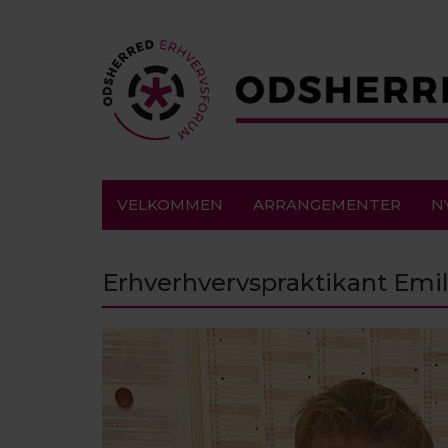
VELKOMMEN
ARRANGEMENTER
N
Erhverhvervspraktikant Emil