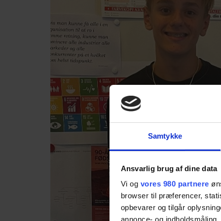
Samtykke
Ansvarlig brug af dine data
Vi og
vores 980 partnere
øns
browser til præferencer, stat
opbevarer og tilgår oplysning
annonce- og indholdsmåling,