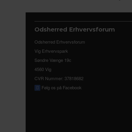
Odsherred Erhvervsforum
Odsherred Erhvervsforum
Vig Erhvervspark
Søndre Vænge 19c
4560 Vig
CVR Nummer: 37818682
Følg os på Facebook