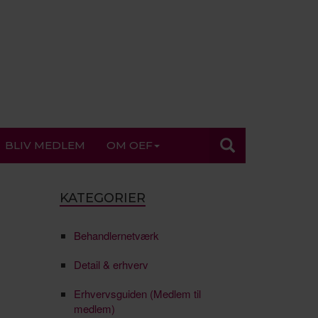
BLIV MEDLEM
OM OEF
KATEGORIER
Behandlernetværk
Detail & erhverv
Erhvervsguiden (Medlem til
medlem)