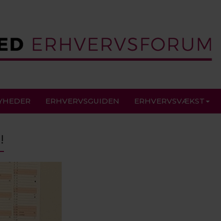
YHEDER
ERHVERVSGUIDEN
ERHVERVSVÆKST
!