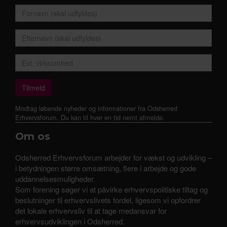
Modtag løbende nyheder og informationer fra Odsherred
Erhvervsforum. Du kan til hver en tid nemt afmelde.
Om os
Odsherred Erhvervsforum arbejder for vækst og udvikling –
i betydningen større omsætning, flere i arbejde og gode
uddannelsesmuligheder.
Som forening søger vi at påvirke erhvervspolitiske tiltag og
beslutninger til erhvervslivets fordel, ligesom vi opfordrer
det lokale erhvervsliv til at tage medansvar for
erhvervsudviklingen i Odsherred.