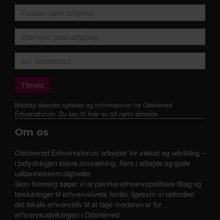
Modtag løbende nyheder og informationer fra Odsherred
Erhvervsforum. Du kan til hver en tid nemt afmelde.
Om os
Odsherred Erhvervsforum arbejder for vækst og udvikling –
i betydningen større omsætning, flere i arbejde og gode
uddannelsesmuligheder.
Som forening søger vi at påvirke erhvervspolitiske tiltag og
beslutninger til erhvervslivets fordel, ligesom vi opfordrer
det lokale erhvervsliv til at tage medansvar for
erhvervsudviklingen i Odsherred.