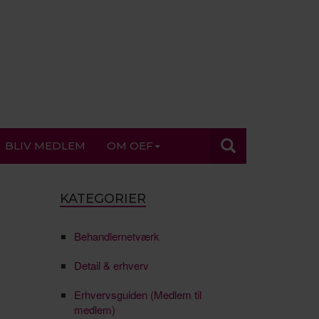
BLIV MEDLEM
OM OEF
KATEGORIER
Behandlernetværk
Detail & erhverv
Erhvervsguiden (Medlem til
medlem)