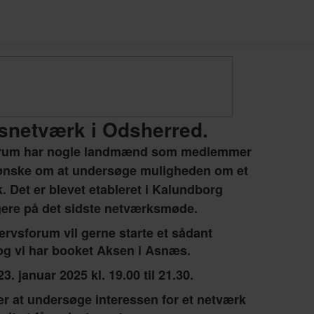
snetværk i Odsherred.
orum har nogle landmænd som medlemmer
t ønske om at undersøge muligheden om et
 Det er blevet etableret i Kalundborg
gere på det sidste netværksmøde.
rvsforum vil gerne starte et sådant
og vi har booket Aksen i Asnæs.
3. januar 2025 kl. 19.00 til 21.30.
r at undersøge interessen for et netværk