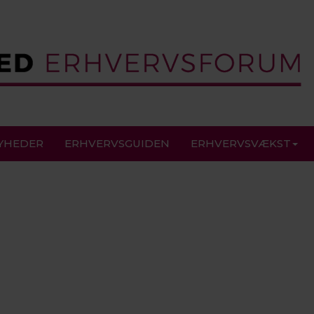
YHEDER
ERHVERVSGUIDEN
ERHVERVSVÆKST