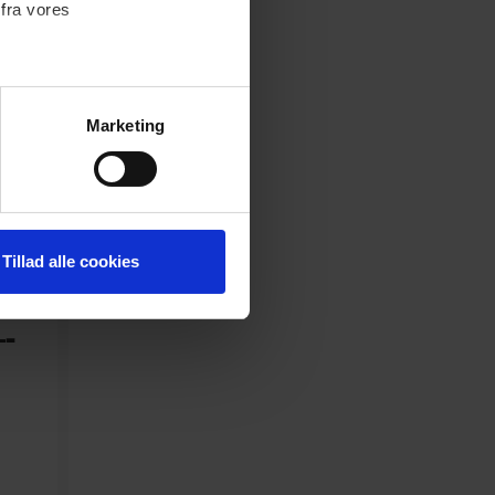
 fra vores
Marketing
 medier og til at analysere
nden for sociale medier,
e oplysninger, du har givet
Tillad alle cookies
-