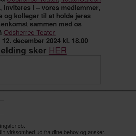
, inviteres I – vores medlemmer,
og kolleger til at holde jeres
menkomst sammen med os
å
Odsherred Teater.
 12. december 2024 kl. 18.00
melding sker
HER
————————————————
ingsforløb.
 din virksomhed ud fra dine behov og ønsker.