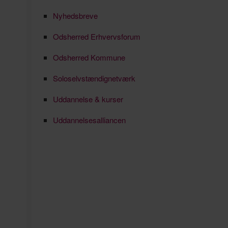
Nyhedsbreve
Odsherred Erhvervsforum
Odsherred Kommune
Soloselvstændignetværk
Uddannelse & kurser
Uddannelsesalliancen