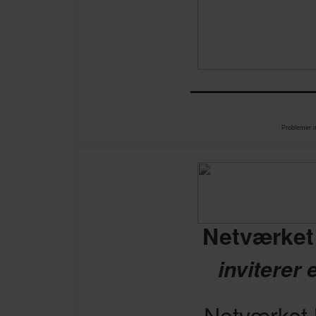
——————
Problemer 
Netværket
inviterer 
Netværket h