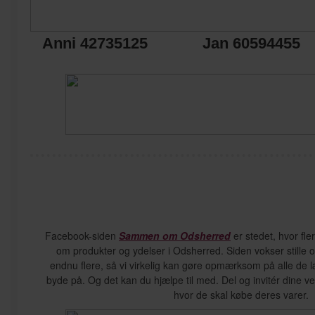
Anni 42735125 Jan 60594455
Facebook-siden
Sammen om Odsherred
er stedet, hvor fle
om produkter og ydelser i Odsherred. Siden vokser stille o
endnu flere, så vi virkelig kan gøre opmærksom på alle de 
byde på. Og det kan du hjælpe til med. Del og invitér dine ven
hvor de skal købe deres varer.