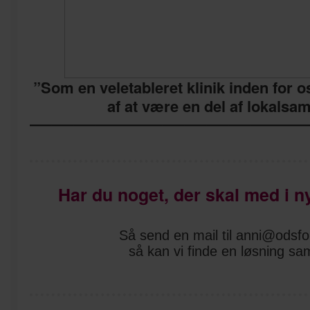
”Som en veletableret klinik inden for os
af at være en del af lokalsa
—————————————
Har du noget, der skal med i 
Så send en mail til anni@odsf
så kan vi finde en løsning s