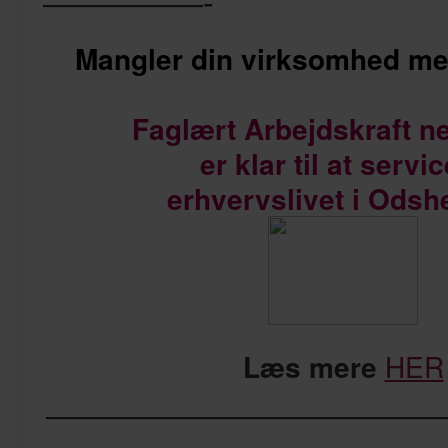
—————-
Mangler din virksomhed me
Faglært Arbejdskraft n
er klar til at servi
erhvervslivet i Odsh
Læs mere
HER
————————————