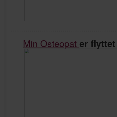
Min Osteopat
er flytte