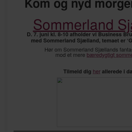
Kom og nyd morgen
Sommerland Sj
D. 7. juni kl. 8-10 afholder vi Business B
med Sommerland Sjælland, temaet er ‘Gr
Hør om Sommerland Sjællands fantas
mod et mere
bæredygtigt somme
her
Tilmeld dig
allerede i d
————————————