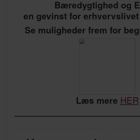
Bæredygtighed og 
en gevinst for erhvervslive
Se muligheder frem for be
Læs mere
HER
————————————