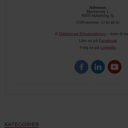
Adresse:
Bjarkesvej 1,
4500 Nykøbing Sj.
CVR-nummer:
37 81 86 82
©
Odsherred Erhvervsforum
– kom til m
Like os på
Facebook
Følg os på
LinkedIn
KATEGORIER