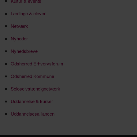
Kultur & events
Lærlinge & elever
Netværk
Nyheder
Nyhedsbreve
Odsherred Erhvervsforum
Odsherred Kommune
Soloselvstændignetværk
Uddannelse & kurser
Uddannelsesalliancen