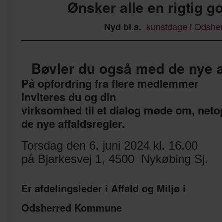
Ønsker alle en rigtig g
kunstdage i Odshe
Nyd bl.a.
—————————————
Bøvler du også med de nye a
På opfordring fra flere medlemmer
inviteres du og din
virksomhed til et dialog møde om, neto
de nye affaldsregler.
Torsdag den 6. juni 2024 kl. 16.00
på Bjarkesvej 1, 4500 Nykøbing Sj.
Er afdelingsleder i Affald og Miljø i
Odsherred Kommune