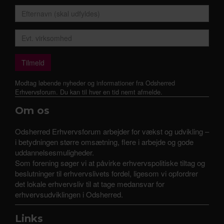
Modtag løbende nyheder og informationer fra Odsherred
Erhvervsforum. Du kan til hver en tid nemt afmelde.
Om os
Odsherred Erhvervsforum arbejder for vækst og udvikling –
i betydningen større omsætning, flere i arbejde og gode
uddannelsesmuligheder.
Som forening søger vi at påvirke erhvervspolitiske tiltag og
beslutninger til erhvervslivets fordel, ligesom vi opfordrer
det lokale erhvervsliv til at tage medansvar for
erhvervsudviklingen i Odsherred.
Links