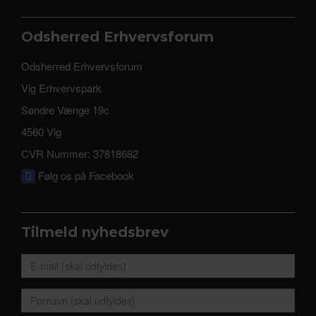
Odsherred Erhvervsforum
Odsherred Erhvervsforum
Vig Erhvervspark
Søndre Vænge 19c
4560 Vig
CVR Nummer: 37818682
Følg os på Facebook
Tilmeld nyhedsbrev