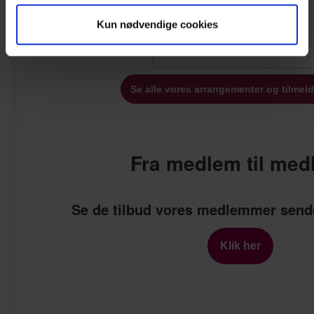
Kun nødvendige cookies
Se alle vores arrangementer og tilmeld
Fra medlem til med
Se de tilbud vores medlemmer sende
Klik her