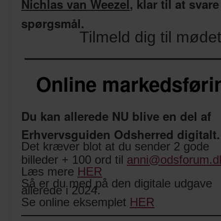
Nichlas van Weezel
, klar til at svar
spørgsmål.
Tilmeld dig til møde
————————————
Online markedsførin
Du kan allerede NU blive en del af
Erhvervsguiden Odsherred digitalt.
Det kræver blot at du sender 2 gode
billeder + 100 ord til
anni@odsforum.d
Læs mere
HER
Så er du med på den digitale udgave
allerede i 2024.
Se online eksemplet
HER
————————————