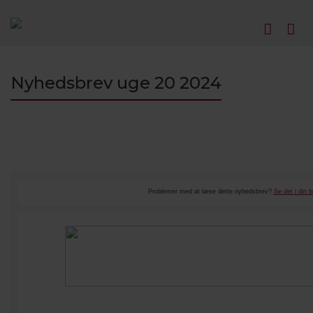
Nyhedsbrev uge 20 2024
Problemer med at læse dette nyhedsbrev?
Se det i din 