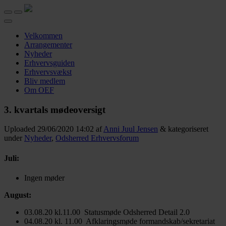
Velkommen
Arrangementer
Nyheder
Erhvervsguiden
Erhvervsvækst
Bliv medlem
Om OEF
3. kvartals mødeoversigt
Uploaded
29/06/2020 14:02
af
Anni Juul Jensen
&
kategoriseret
under
Nyheder
,
Odsherred Erhvervsforum
Juli:
Ingen møder
August:
03.08.20 kl.11.00 Statusmøde Odsherred Detail 2.0
04.08.20 kl. 11.00 Afklaringsmøde formandskab/sekretariat