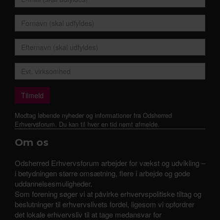
Modtag løbende nyheder og informationer fra Odsherred
Erhvervsforum. Du kan til hver en tid nemt afmelde.
Om os
Odsherred Erhvervsforum arbejder for vækst og udvikling –
i betydningen større omsætning, flere i arbejde og gode
uddannelsesmuligheder.
Som forening søger vi at påvirke erhvervspolitiske tiltag og
beslutninger til erhvervslivets fordel, ligesom vi opfordrer
det lokale erhvervsliv til at tage medansvar for