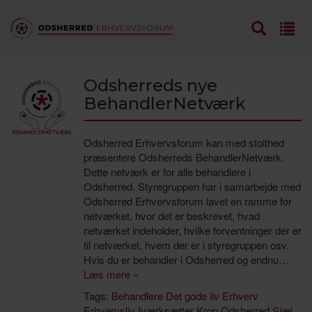
Odsherreds nye
BehandlerNetværk
Odsherred Erhvervsforum kan med stolthed
præsentere Odsherreds BehandlerNetværk.
Dette netværk er for alle behandlere i
Odsherred. Styregruppen har i samarbejde med
Odsherred Erhvervsforum lavet en ramme for
netværket, hvor det er beskrevet, hvad
netværket indeholder, hvilke forventninger der er
til netværket, hvem der er i styregruppen osv.
Hvis du er behandler i Odsherred og endnu…
Læs mere »
Tags:
Behandlere
Det gode liv
Erhverv
Erhvervsliv
Iværksætter
Krop
Odsherred
Sjæl