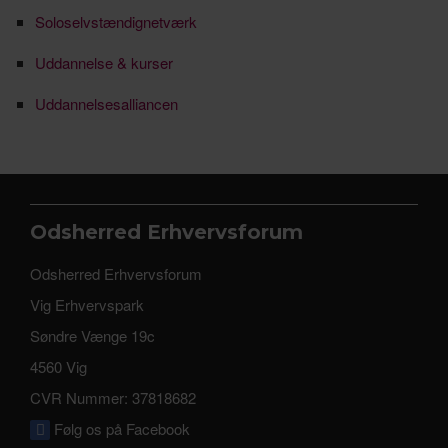
Soloselvstændignetværk
Uddannelse & kurser
Uddannelsesalliancen
Odsherred Erhvervsforum
Odsherred Erhvervsforum
Vig Erhvervspark
Søndre Vænge 19c
4560 Vig
CVR Nummer: 37818682
Følg os på Facebook