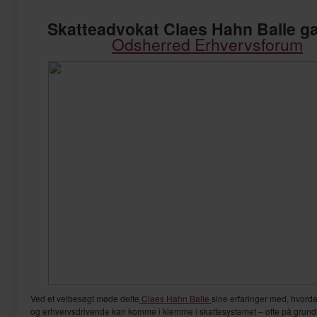
Skatteadvokat Claes Hahn Balle g
Odsherred Erhvervsforum
Ved et velbesøgt møde delte
Claes Hahn Balle
sine erfaringer med, hvord
og erhvervsdrivende kan komme i klemme i skattesystemet – ofte på grund 