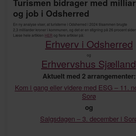
Turismen bidrager med millia
og job i Odsherred
En ny analyse viser, at turisterne i Odsherred i 2024 tilsammen brugte
2,3 milliarder kroner i kommunen, og det er en stigning på 26 procent side
Læse hele artiklen
HER
og flere artikler på:
Erhverv i Odsherred
og
Erhvervshus Sjælland
Aktuelt med 2 arrangementer:
Kom i gang eller videre med ESG – 11. n
Sorø
og
Salgsdagen – 3. december i Sor