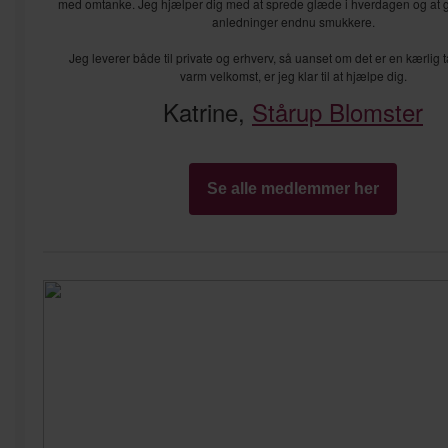
med omtanke. Jeg hjælper dig med at sprede glæde i hverdagen og at 
anledninger endnu smukkere.
Jeg leverer både til private og erhverv, så uanset om det er en kærlig 
varm velkomst, er jeg klar til at hjælpe dig.
Katrine,
Stårup Blomster
Se alle medlemmer her