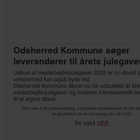
Odsherred Kommune søger
leverandører til årets julegav
Udbud af medarbejderjulegaver 2025 er nu åbent o
virksomhed kan også byde ind.
Odsherred Kommune åbner nu for udbuddet af åre
medarbejderjulegaver og inviterer interesserede l
til at afgive tilbud.
Send max 2 stk julegaveforslag, med billede og beskrivelse, til Jan S
jan@odsforum.dk senest onsdag den 22.10.25
Se også
HER