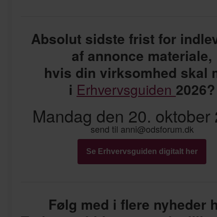
Absolut sidste frist for indle
af annonce materiale,
hvis din virksomhed skal
i
Erhvervsguiden
2026?
Mandag den 20. oktober
send til anni@odsforum.dk
Se Erhvervsguiden digitalt her
Følg med i flere nyheder h