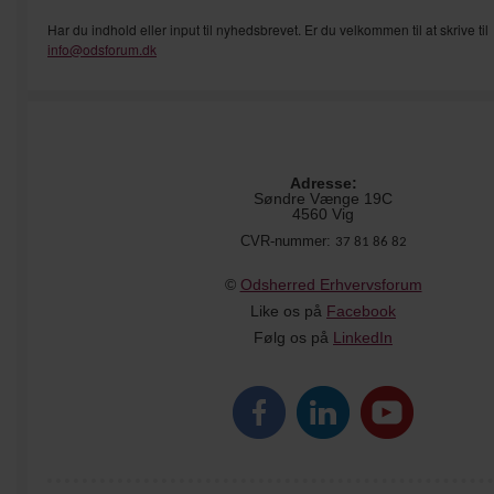
Har du indhold eller input til nyhedsbrevet. Er du velkommen til at skrive til
info@odsforum.dk
Adresse:
Søndre Vænge 19C
4560 Vig
CVR-nummer:
37 81 86 82
©
Odsherred Erhvervsforum
Like os på
Facebook
Følg os på
LinkedIn