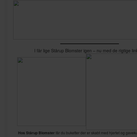
——————
I får lige Stårup Blomster igen – nu med de rigtige li
Hos Stårup Blomster
får du buketter der er skabt med hjertet og gaveku