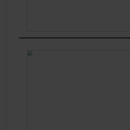
————————————