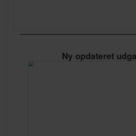
————————————
Ny opdateret udg