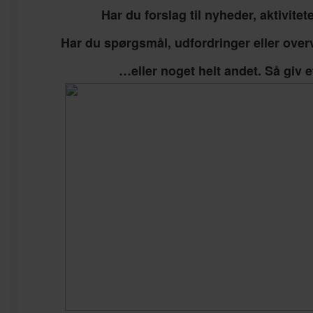
Har du forslag til nyheder, aktivite
Har du spørgsmål, udfordringer eller ove
…eller noget helt andet. Så giv e