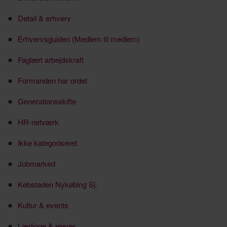
Detail & erhverv
Erhvervsguiden (Medlem til medlem)
Faglært arbejdskraft
Formanden har ordet
Generationsskifte
HR-netværk
Ikke kategoriseret
Jobmarked
Købstaden Nykøbing Sj.
Kultur & events
Lærlinge & elever