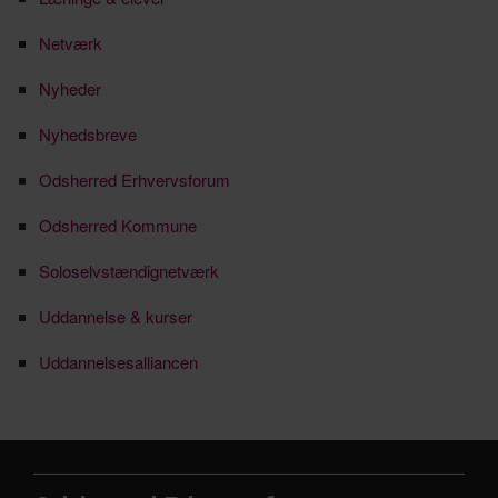
Netværk
Nyheder
Nyhedsbreve
Odsherred Erhvervsforum
Odsherred Kommune
Soloselvstændignetværk
Uddannelse & kurser
Uddannelsesalliancen