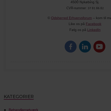
4500 Nykøbing Sj.
CVR-nummer:
37 81 86 82
©
Odsherred Erhvervsforum
– kom til m
Like os på
Facebook
Følg os på
LinkedIn
KATEGORIER
Behandlernetværk