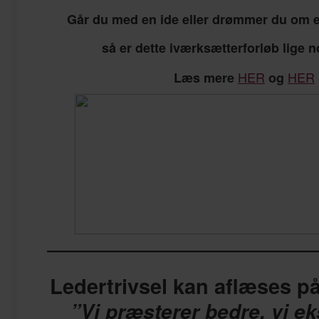
Går du med en ide eller drømmer du om 
så er dette iværksætterforløb lige n
HER
HER
Læs mere
og
————————————
Ledertrivsel kan aflæses p
”Vi præsterer bedre, vi e