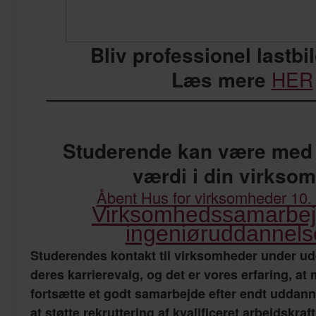
Bliv professionel lastbi
Læs mere
HER
————————————
Studerende kan være med t
værdi i din virkso
Åbent Hus for virksomheder 10.
Virksomhedssamarbe
ingeniøruddannels
Studerendes kontakt til virksomheder under u
deres karrierevalg, og det er vores erfaring, at
fortsætte et godt samarbejde efter endt uddan
at støtte rekruttering af kvalificeret arbejdskraft