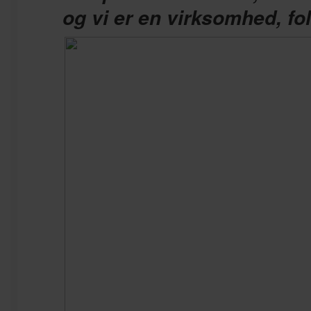
og vi er en virksomhed, fol