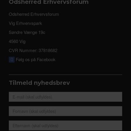
Odsherred Erhvervsforum
Odsherred Erhvervsforum
Vig Erhvervspark
Søndre Vænge 19c
4560 Vig
CVR Nummer: 37818682
Følg os på Facebook
Tilmeld nyhedsbrev