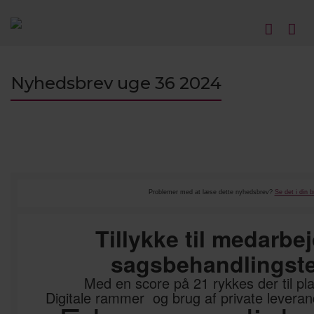
Nyhedsbrev uge 36 2024
Problemer med at læse dette nyhedsbrev?
Se det i din 
Tillykke til medarbej
sagsbehandlingst
Med en score på 21 rykkes der til pl
Digitale rammer og brug af private leverand