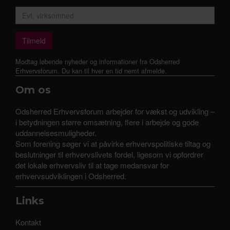
Modtag løbende nyheder og informationer fra Odsherred
Erhvervsforum. Du kan til hver en tid nemt afmelde.
Om os
Odsherred Erhvervsforum arbejder for vækst og udvikling –
i betydningen større omsætning, flere i arbejde og gode
uddannelsesmuligheder.
Som forening søger vi at påvirke erhvervspolitiske tiltag og
beslutninger til erhvervslivets fordel, ligesom vi opfordrer
det lokale erhvervsliv til at tage medansvar for
erhvervsudviklingen i Odsherred.
Links
Kontakt