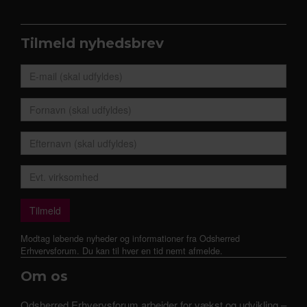
Tilmeld nyhedsbrev
Modtag løbende nyheder og informationer fra Odsherred
Erhvervsforum. Du kan til hver en tid nemt afmelde.
Om os
Odsherred Erhvervsforum arbejder for vækst og udvikling –