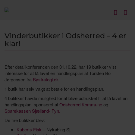
Vinderbutikker i Odsherred – 4 er
klar!
Efter detailkonferencen den 31.10.22, har 19 butikker vist
interesse for at få lavet en handlingsplan af Torsten Bo
Jørgensen fra
Bystrategi.dk
1 butik har selv valgt at betale for en handlingsplan.
4 butikker havde mulighed for at blive udtrukket til at få lavet en
handlingsplan, sponseret af
Odsherred Kommune
og
Sparekassen Sjælland- Fyn.
De fire butikker blev:
Kuberts Fisk
– Nykøbing Sj.