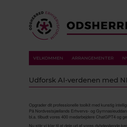
VELKOMMEN
ARRANGEMENTER
N
Udforsk AI-verdenen med 
Opgrader dit professionelle toolkit med kunstig intelli
På Nordvestsjællands Erhvervs- og Gymnasieuddanne
bl.a. tilbudt vores 400 medarbejdere ChatGPT4 og genn
Nu står vi klar til at dele ud af vores dybdegående k