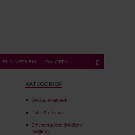
BLIV MEDLEM
OM OEF
KATEGORIER
Behandlernetværk
Detail & erhverv
Erhvervsguiden (Medlem til
medlem)