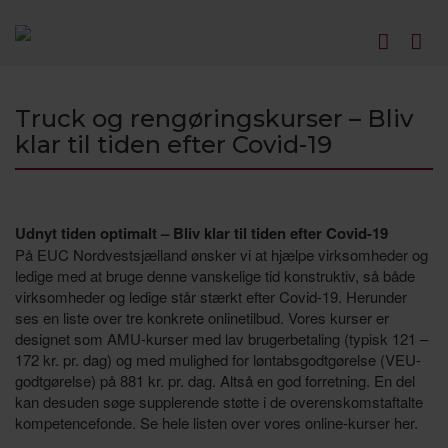
Truck og rengøringskurser – Bliv
klar til tiden efter Covid-19
Udnyt tiden optimalt – Bliv klar til tiden efter Covid-19
På EUC Nordvestsjælland ønsker vi at hjælpe virksomheder og
ledige med at bruge denne vanskelige tid konstruktiv, så både
virksomheder og ledige står stærkt efter Covid-19. Herunder
ses en liste over tre konkrete onlinetilbud. Vores kurser er
designet som AMU-kurser med lav brugerbetaling (typisk 121 –
172 kr. pr. dag) og med mulighed for løntabsgodtgørelse (VEU-
godtgørelse) på 881 kr. pr. dag. Altså en god forretning. En del
kan desuden søge supplerende støtte i de overenskomstaftalte
kompetencefonde. Se hele listen over vores online-kurser her.