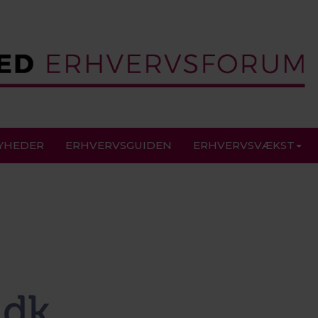
YHEDER
ERHVERVSGUIDEN
ERHVERVSVÆKST