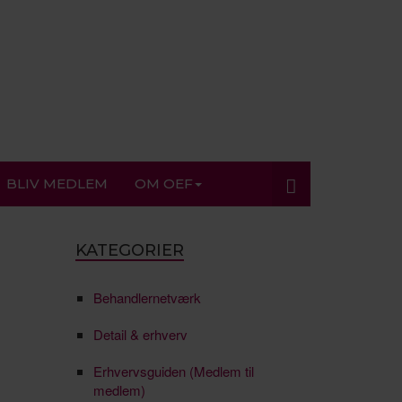
BLIV MEDLEM
OM OEF
KATEGORIER
Behandlernetværk
Detail & erhverv
Erhvervsguiden (Medlem til
medlem)