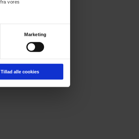
 fra vores
Marketing
 medier og til at analysere
nden for sociale medier,
e oplysninger, du har givet
Tillad alle cookies