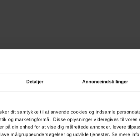
Detaljer
Annonceindstillinger
ker dit samtykke til at anvende cookies og indsamle persondat
istik og marketingformål. Disse oplysninger videregives til vore
er på din enhed for at vise dig målrettede annoncer, levere tilpas
 lave målgruppeundersøgelser og udvikle tjenester. Se mere inf