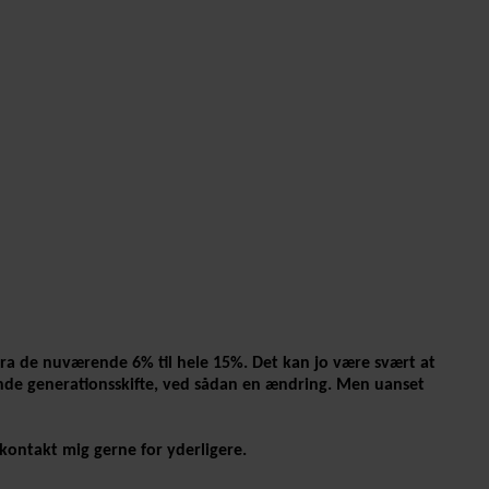
e fra de nuværende 6% til hele 15%. Det kan jo være svært at
nde generationsskifte, ved sådan en ændring. Men uanset
 kontakt mig gerne for yderligere.