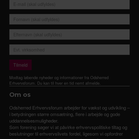
Modtag løbende nyheder og informationer fra Odsherred
Erhvervsforum. Du kan til hver en tid nemt afmelde.
Om os
Odsherred Erhvervsforum arbejder for vækst og udvikling –
i betydningen større omsætning, flere i arbejde og gode
uddannelsesmuligheder.
Som forening søger vi at påvirke erhvervspolitiske tiltag og
beslutninger til erhvervslivets fordel, ligesom vi opfordrer