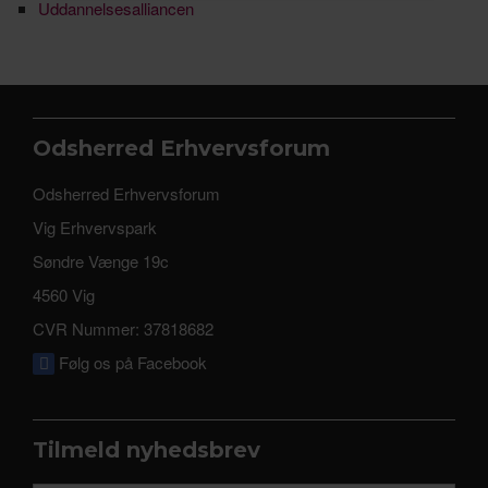
Uddannelsesalliancen
Odsherred Erhvervsforum
Odsherred Erhvervsforum
Vig Erhvervspark
Søndre Vænge 19c
4560 Vig
CVR Nummer: 37818682
Følg os på Facebook
Tilmeld nyhedsbrev