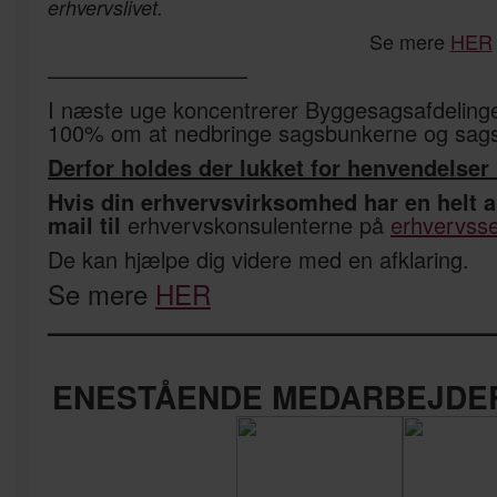
erhvervslivet.
Se mere
HER
—————————
I næste uge koncentrerer Byggesagsafdelin
100% om at nedbringe sagsbunkerne og sags
Derfor holdes der lukket for henvendelser 
Hvis din erhvervsvirksomhed har en helt 
mail til
erhvervskonsulenterne på
erhvervss
De kan hjælpe dig videre med en afklaring.
Se mere
HER
—————————————————
ENESTÅENDE MEDARBEJDER