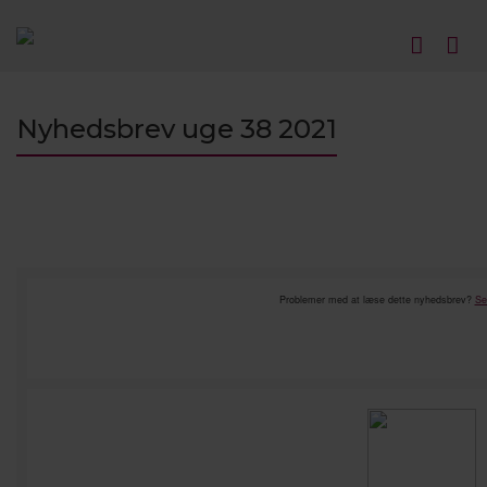
Nyhedsbrev uge 38 2021
Problemer med at læse dette nyhedsbrev?
Se