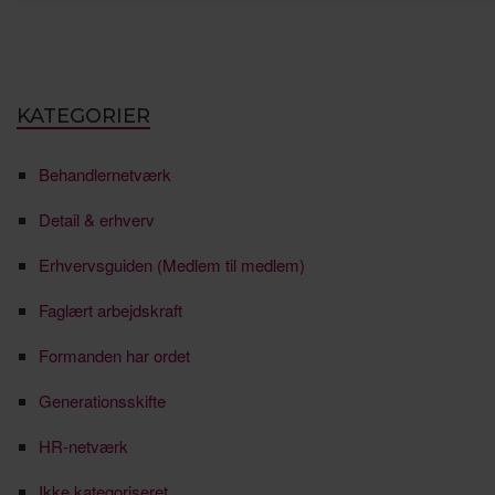
KATEGORIER
Behandlernetværk
Detail & erhverv
Erhvervsguiden (Medlem til medlem)
Faglært arbejdskraft
Formanden har ordet
Generationsskifte
HR-netværk
Ikke kategoriseret