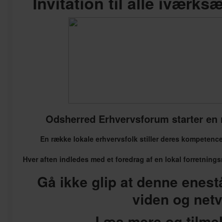
Invitation til alle iværks
Odsherred Erhvervsforum starter en r
En række lokale erhvervsfolk stiller deres kompetence
Hver aften indledes med et foredrag af en lokal forretnings
Gå ikke glip at denne enes
viden og net
Læs mere og tilme