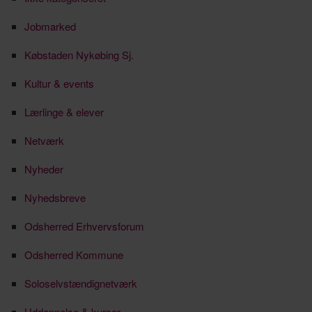
Jobmarked
Købstaden Nykøbing Sj.
Kultur & events
Lærlinge & elever
Netværk
Nyheder
Nyhedsbreve
Odsherred Erhvervsforum
Odsherred Kommune
Soloselvstændignetværk
Uddannelse & kurser