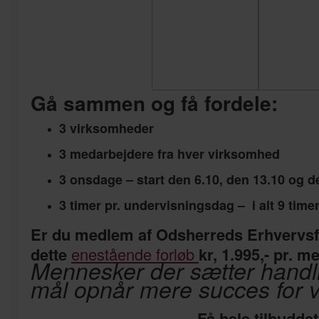
Gå sammen og få fordele:
3 virksomheder
3 medarbejdere fra hver virksomhed
3 onsdage – start den 6.10, den 13.10 og d
3 timer pr. undervisningsdag – i alt 9 time
Er du medlem af Odsherreds Erhvervsf
dette
enestående forløb
kr, 1.995,- pr. m
Mennesker der sætter handl
mål opnår mere succes for 
Få hele tilbudde