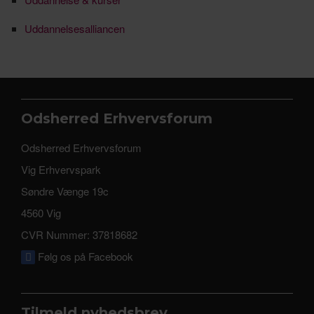
Uddannelsesalliancen
Odsherred Erhvervsforum
Odsherred Erhvervsforum
Vig Erhvervspark
Søndre Vænge 19c
4560 Vig
CVR Nummer: 37818682
Følg os på Facebook
Tilmeld nyhedsbrev