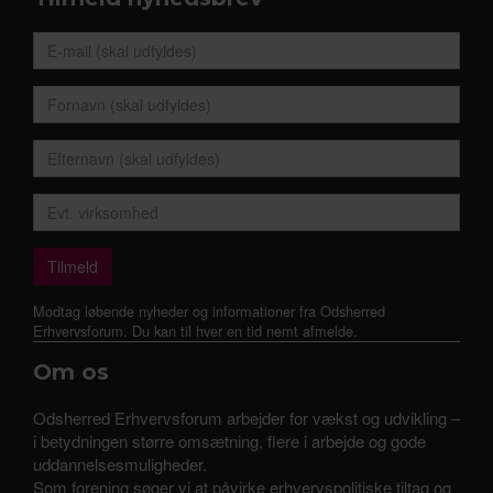
Modtag løbende nyheder og informationer fra Odsherred
Erhvervsforum. Du kan til hver en tid nemt afmelde.
Om os
Odsherred Erhvervsforum arbejder for vækst og udvikling –
i betydningen større omsætning, flere i arbejde og gode
uddannelsesmuligheder.
Som forening søger vi at påvirke erhvervspolitiske tiltag og