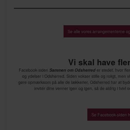
—————————————————
Se alle vores arrangementerne og 
Vi skal have fle
Facebook-siden
Sammen om Odsherred
er stedet, hvor fl
og ydelser i Odsherred. Siden vokser stille og roligt, men vi
gøre opmærksom på alle de lækkerier, Odsherred har at byde
invitér dine venner igen og igen, så de aldrig i tvivl
Se Facebook-siden h