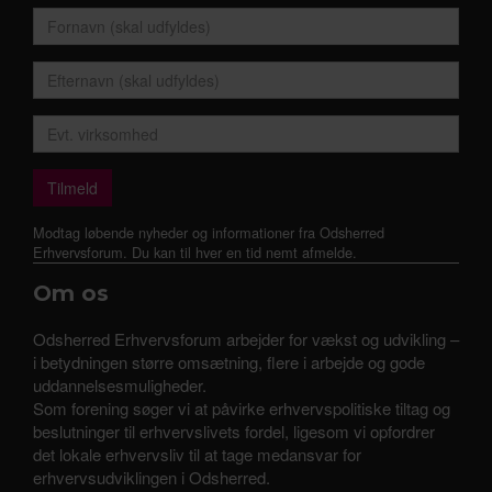
Modtag løbende nyheder og informationer fra Odsherred
Erhvervsforum. Du kan til hver en tid nemt afmelde.
Om os
Odsherred Erhvervsforum arbejder for vækst og udvikling –
i betydningen større omsætning, flere i arbejde og gode
uddannelsesmuligheder.
Som forening søger vi at påvirke erhvervspolitiske tiltag og
beslutninger til erhvervslivets fordel, ligesom vi opfordrer
det lokale erhvervsliv til at tage medansvar for
erhvervsudviklingen i Odsherred.