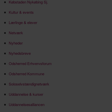
Købstaden Nykøbing Sj.
Kultur & events
Lærlinge & elever
Netværk
Nyheder
Nyhedsbreve
Odsherred Erhvervsforum
Odsherred Kommune
Soloselvstændignetværk
Uddannelse & kurser
Uddannelsesalliancen