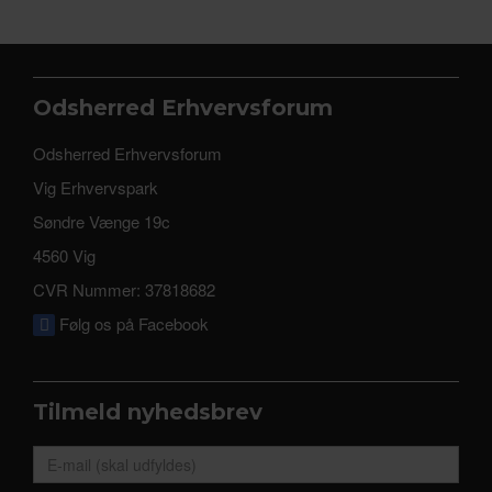
Odsherred Erhvervsforum
Odsherred Erhvervsforum
Vig Erhvervspark
Søndre Vænge 19c
4560 Vig
CVR Nummer: 37818682
Følg os på Facebook
Tilmeld nyhedsbrev