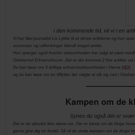
I den kommende tid, vil vi i en ar
Vi har fået journalist Lis Lykke til at skrive artiklerne og hun sp
successer og udfordringer blandt meget andet.
Hun spørger også hvorfor virksomheden har valgt at være medl
Odsherred Erhvervsforum. Det er der kommet 2 fine artikler ud 
Du kan læse om 3 driftige erhvervsvirksomheder i Hørve
HER
og du kan læse om en tilflytter der valgte at slå sig ned i Odshe
——————
Kampen om de kl
Synes du også det er svært
Det er du absolut ikke alene om. Der er kamp om de kloge hoved
gerne give dig en fordel. Så vil du vinde kampen om de kloge 