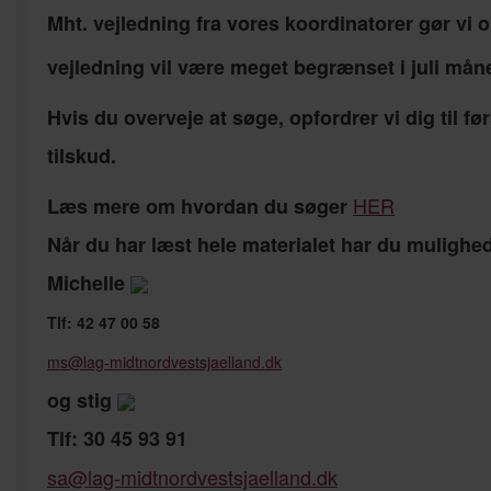
Mht. vejledning fra vores koordinatorer gør vi
vejledning vil være meget begrænset i juli måne
Hvis du overveje at søge, opfordrer vi dig til fø
tilskud.
HER
Læs mere om hvordan du søger
Når du har læst hele materialet har du mulighed
Michelle
Tlf: 42 47 00 58
ms@lag-midtnordvestsjaelland.dk
og stig
Tlf: 30 45 93 91
sa@lag-midtnordvestsjaelland.dk