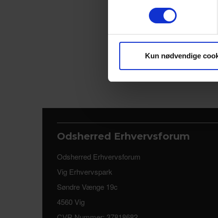
Vi bruger cookies til at tilpas
vores trafik. Vi deler også 
annonceringspartnere og anal
dem, eller som de har indsaml
Kun nødvendige cook
Odsherred Erhvervsforum
Odsherred Erhvervsforum
Vig Erhvervspark
Søndre Vænge 19c
4560 Vig
CVR Nummer: 37818682