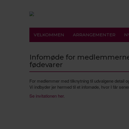
VELKOMMEN
ARRANGEMENTER
N
Infomøde for medlemmerne i 
fødevarer
For medlemmer med tilknytning til udvalgene detail og
Vi indbyder jer hermed til et infomøde, hvor I får sen
Se invitationen her.