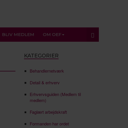
BLIV MEDLEM
OM OEF
KATEGORIER
Behandlernetværk
Detail & erhverv
Erhvervsguiden (Medlem til
medlem)
Faglært arbejdskraft
Formanden har ordet