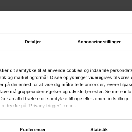
Detaljer
Annonceindstillinger
ker dit samtykke til at anvende cookies og indsamle persondat
istik og marketingformål. Disse oplysninger videregives til vore
er på din enhed for at vise dig målrettede annoncer, levere tilpas
 lave målgruppeundersøgelser og udvikle tjenester. Se mere inf
Du kan altid trække dit samtykke tilbage eller ændre indstillinger
 at trykke på "Privacy trigger" ikonet.
ebsitet.
Præferencer
Statistik