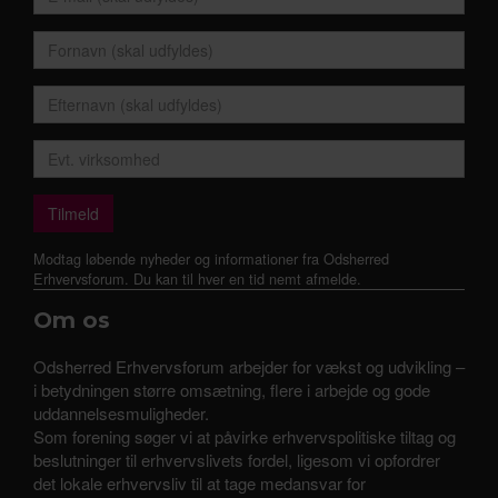
Modtag løbende nyheder og informationer fra Odsherred
Erhvervsforum. Du kan til hver en tid nemt afmelde.
Om os
Odsherred Erhvervsforum arbejder for vækst og udvikling –
i betydningen større omsætning, flere i arbejde og gode
uddannelsesmuligheder.
Som forening søger vi at påvirke erhvervspolitiske tiltag og
beslutninger til erhvervslivets fordel, ligesom vi opfordrer
det lokale erhvervsliv til at tage medansvar for