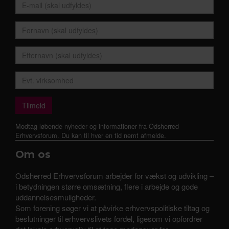
Modtag løbende nyheder og informationer fra Odsherred
Erhvervsforum. Du kan til hver en tid nemt afmelde.
Om os
Odsherred Erhvervsforum arbejder for vækst og udvikling –
i betydningen større omsætning, flere i arbejde og gode
uddannelsesmuligheder.
Som forening søger vi at påvirke erhvervspolitiske tiltag og
beslutninger til erhvervslivets fordel, ligesom vi opfordrer