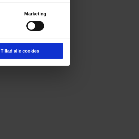
Marketing
 medier og til at analysere
nden for sociale medier,
e oplysninger, du har givet
Tillad alle cookies