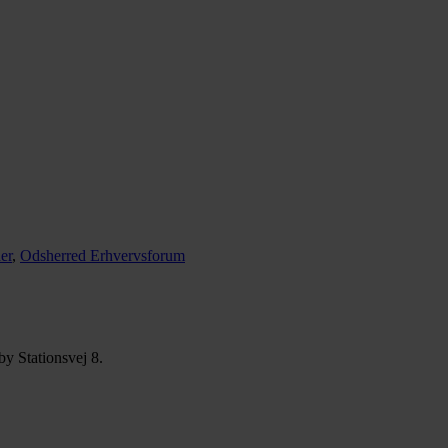
er
,
Odsherred Erhvervsforum
y Stationsvej 8.