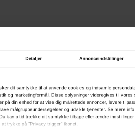
Detaljer
Annonceindstillinger
ker dit samtykke til at anvende cookies og indsamle persondat
istik og marketingformål. Disse oplysninger videregives til vore
er på din enhed for at vise dig målrettede annoncer, levere tilpas
 lave målgruppeundersøgelser og udvikle tjenester. Se mere inf
Du kan altid trække dit samtykke tilbage eller ændre indstillinger
 at trykke på "Privacy trigger" ikonet.