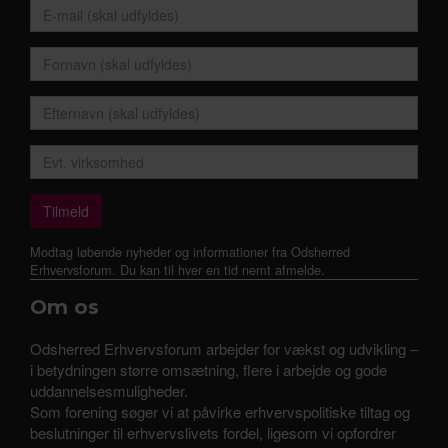
Modtag løbende nyheder og informationer fra Odsherred
Erhvervsforum. Du kan til hver en tid nemt afmelde.
Om os
Odsherred Erhvervsforum arbejder for vækst og udvikling –
i betydningen større omsætning, flere i arbejde og gode
uddannelsesmuligheder.
Som forening søger vi at påvirke erhvervspolitiske tiltag og
beslutninger til erhvervslivets fordel, ligesom vi opfordrer