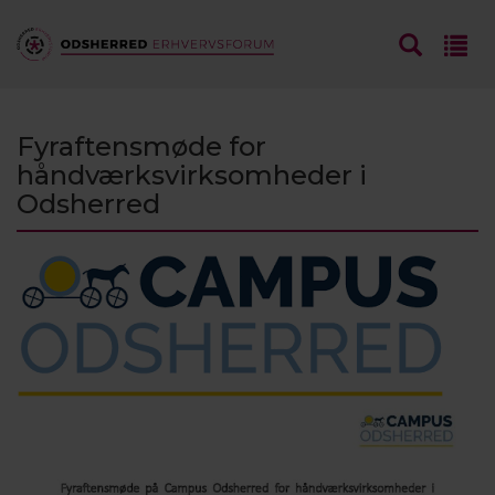
Fyraftensmøde for
håndværksvirksomheder i
Odsherred