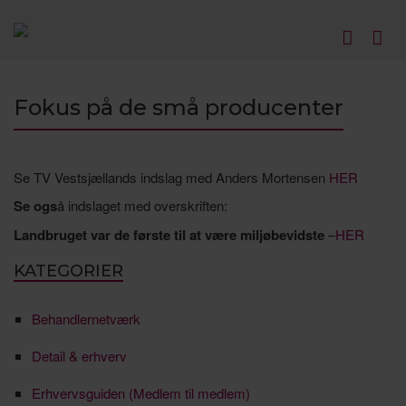
Fokus på de små producenter
Se TV Vestsjællands indslag med Anders Mortensen
HER
Se ogs
å indslaget med overskriften:
Landbruget var de første til at være miljøbevidste
–
HER
KATEGORIER
Behandlernetværk
Detail & erhverv
Erhvervsguiden (Medlem til medlem)