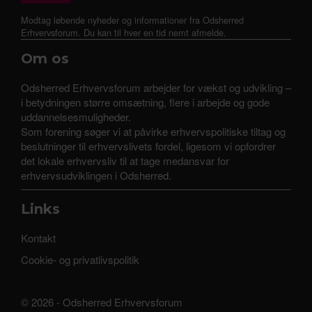
Modtag løbende nyheder og informationer fra Odsherred
Erhvervsforum. Du kan til hver en tid nemt afmelde.
Om os
Odsherred Erhvervsforum arbejder for vækst og udvikling –
i betydningen større omsætning, flere i arbejde og gode
uddannelsesmuligheder.
Som forening søger vi at påvirke erhvervspolitiske tiltag og
beslutninger til erhvervslivets fordel, ligesom vi opfordrer
det lokale erhvervsliv til at tage medansvar for
erhvervsudviklingen i Odsherred.
Links
Kontakt
Cookie- og privatlivspolitik
© 2026 - Odsherred Erhvervsforum