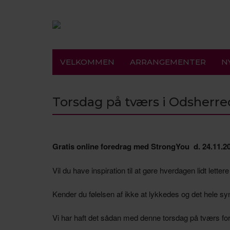
VELKOMMEN
ARRANGEMENTER
N
Torsdag på tværs i Odsherred
Gratis online foredrag med StrongYou d. 24.11.202
Vil du have inspiration til at gøre hverdagen lidt lett
Kender du følelsen af ikke at lykkedes og det hele sy
Vi har haft det sådan med denne torsdag på tværs for