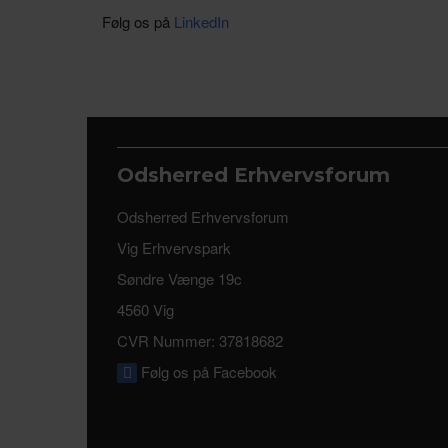
Følg os på
LinkedIn
Odsherred Erhvervsforum
Odsherred Erhvervsforum
Vig Erhvervspark
Søndre Vænge 19c
4560 Vig
CVR Nummer: 37818682
Følg os på Facebook