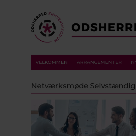
VELKOMMEN
ARRANGEMENTER
N
Netværksmøde Selvstændig