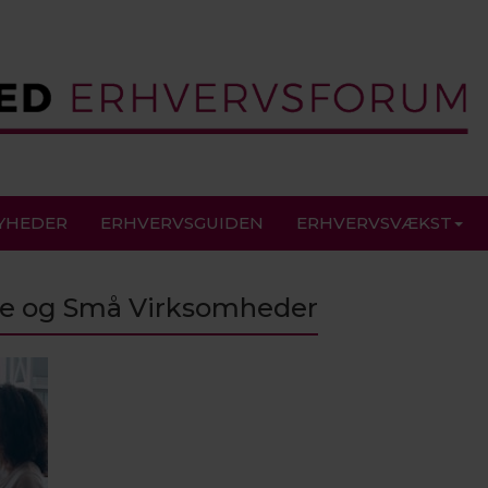
YHEDER
ERHVERVSGUIDEN
ERHVERVSVÆKST
e og Små Virksomheder