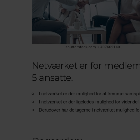
Netværket er for medlem
5 ansatte.
I netværket er der mulighed for at fremme samspi
I netværket er der ligeledes mulighed for vidende
Derudover har deltagerne i netværket mulighed for a