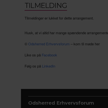
TILMELDING
Tilmeldinger er lukket for dette arrangement.
Husk, at vi altid har mange spændende arrangement
©
Odsherred Erhvervsforum
– kom til møde her
Like os på
Facebook
Følg os på
LinkedIn
Odsherred Erhvervsforum