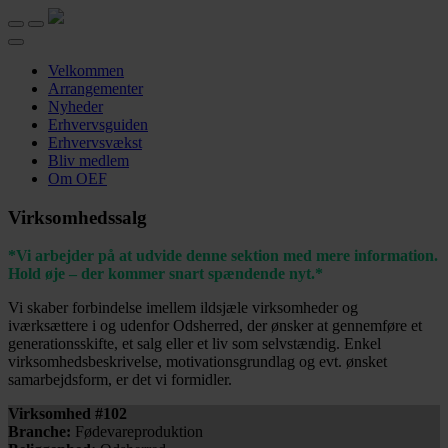
Velkommen
Arrangementer
Nyheder
Erhvervsguiden
Erhvervsvækst
Bliv medlem
Om OEF
Virksomhedssalg
*Vi arbejder på at udvide denne sektion med mere information.
Hold øje – der kommer snart spændende nyt.*
Vi skaber forbindelse imellem ildsjæle virksomheder og
iværksættere i og udenfor Odsherred, der ønsker at gennemføre et
generationsskifte, et salg eller et liv som selvstændig. Enkel
virksomhedsbeskrivelse, motivationsgrundlag og evt. ønsket
samarbejdsform, er det vi formidler.
Virksomhed #102
Branche:
Fødevareproduktion