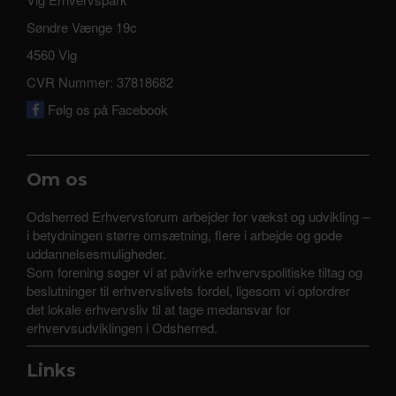
Søndre Vænge 19c
4560 Vig
CVR Nummer: 37818682
Følg os på Facebook
Om os
Odsherred Erhvervsforum arbejder for vækst og udvikling –
i betydningen større omsætning, flere i arbejde og gode
uddannelsesmuligheder.
Som forening søger vi at påvirke erhvervspolitiske tiltag og
beslutninger til erhvervslivets fordel, ligesom vi opfordrer
det lokale erhvervsliv til at tage medansvar for
erhvervsudviklingen i Odsherred.
Links