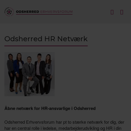
Odsherred HR Netværk
Åbne netværk for HR‑ansvarlige i Odsherred
Odsherred Erhvervsforum har pt to stærke netværk for dig, der
har en central rolle i ledelse, medarbejderudvikling og HR i din