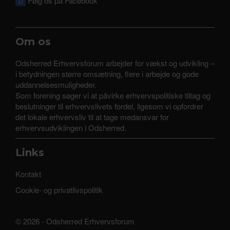
Følg os på Facebook
Om os
Odsherred Erhvervsforum arbejder for vækst og udvikling –
i betydningen større omsætning, flere i arbejde og gode
uddannelsesmuligheder.
Som forening søger vi at påvirke erhvervspolitiske tiltag og
beslutninger til erhvervslivets fordel, ligesom vi opfordrer
det lokale erhvervsliv til at tage medansvar for
erhvervsudviklingen i Odsherred.
Links
Kontakt
Cookie- og privatlivspolitik
© 2026 - Odsherred Erhvervsforum