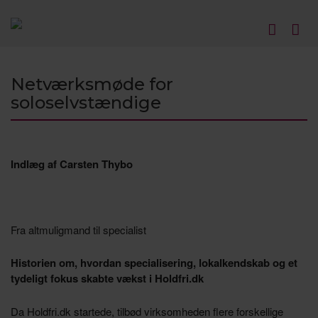
Netværksmøde for
soloselvstændige
Indlæg af Carsten Thybo
Fra altmuligmand til specialist
Historien om, hvordan specialisering, lokalkendskab og et
tydeligt fokus skabte vækst i Holdfri.dk
Da Holdfri.dk startede, tilbød virksomheden flere forskellige