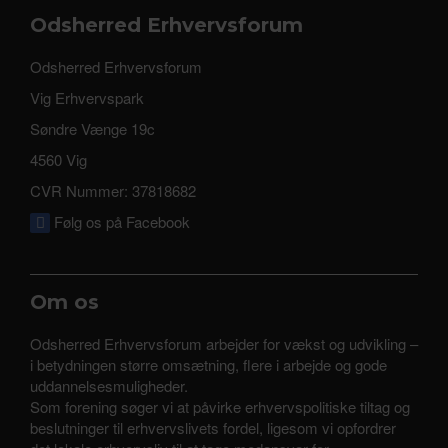
Odsherred Erhvervsforum
Odsherred Erhvervsforum
Vig Erhvervspark
Søndre Vænge 19c
4560 Vig
CVR Nummer: 37818682
Følg os på Facebook
Om os
Odsherred Erhvervsforum arbejder for vækst og udvikling –
i betydningen større omsætning, flere i arbejde og gode
uddannelsesmuligheder.
Som forening søger vi at påvirke erhvervspolitiske tiltag og
beslutninger til erhvervslivets fordel, ligesom vi opfordrer