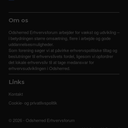
Om os
Odsherred Erhvervsforum arbejder for vækst og udvikling –
i betydningen større omsætning, flere i arbejde og gode
uddannelsesmuligheder.
Som forening søger vi at påvirke erhvervspolitiske tiltag og
beslutninger til erhvervslivets fordel, ligesom vi opfordrer
det lokale erhvervsliv til at tage medansvar for
erhvervsudviklingen i Odsherred.
Links
Kontakt
Cookie- og privatlivspolitik
© 2026 - Odsherred Erhvervsforum