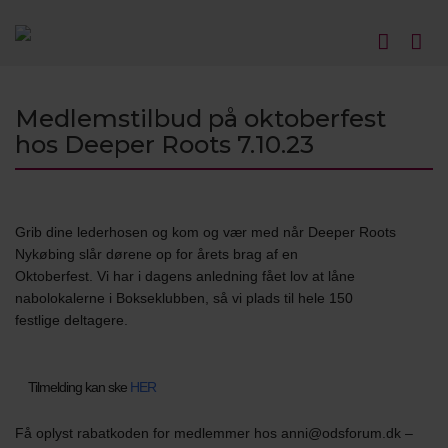
Medlemstilbud på oktoberfest
hos Deeper Roots 7.10.23
Grib dine lederhosen og kom og vær med når Deeper Roots
Nykøbing slår dørene op for årets brag af en
Oktoberfest. Vi har i dagens anledning fået lov at låne
nabolokalerne i Bokseklubben, så vi plads til hele 150
festlige deltagere.
Tilmelding kan ske
HER
Få oplyst rabatkoden for medlemmer hos anni@odsforum.dk –