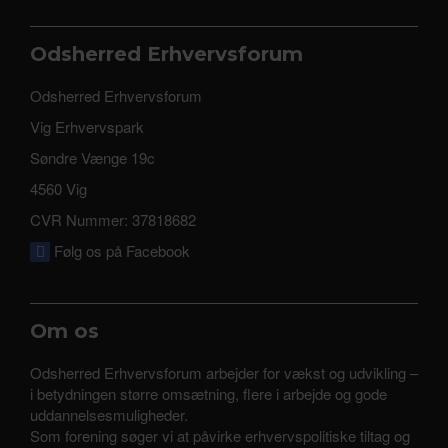
Odsherred Erhvervsforum
Odsherred Erhvervsforum
Vig Erhvervspark
Søndre Vænge 19c
4560 Vig
CVR Nummer: 37818682
Følg os på Facebook
Om os
Odsherred Erhvervsforum arbejder for vækst og udvikling –
i betydningen større omsætning, flere i arbejde og gode
uddannelsesmuligheder.
Som forening søger vi at påvirke erhvervspolitiske tiltag og