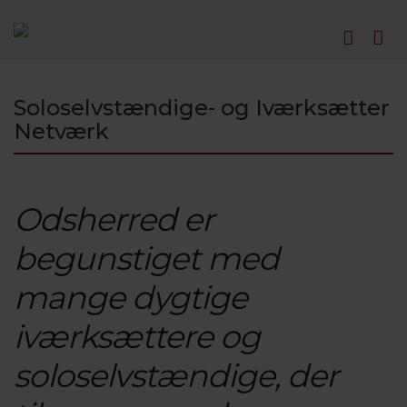
Soloselvstændige- og Iværksætter
Netværk
Odsherred er
begunstiget med
mange dygtige
iværksættere og
soloselvstændige, der