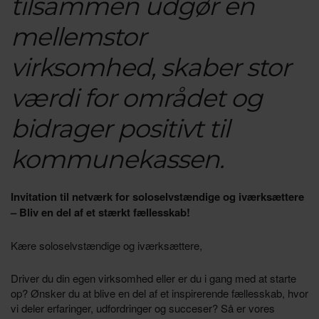
t
ilsammen
udgør en
mellemstor
virksomhed,
skaber stor
værdi for området og
bidrager positivt til
kommunekassen.
Invitation til netværk for soloselvstændige og iværksættere
– Bliv en del af et stærkt fællesskab!
Kære soloselvstændige og iværksættere,
Driver du din egen virksomhed eller er du i gang med at starte
op? Ønsker du at blive en del af et inspirerende fællesskab, hvor
vi deler erfaringer, udfordringer og succeser? Så er vores