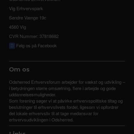
Vig Erhvervspark
Søndre Vænge 19c
4560 Vig
CVR Nummer: 37818682
Følg os på Facebook
Om os
Odsherred Erhvervsforum arbejder for vækst og udvikling –
i betydningen større omsætning, flere i arbejde og gode
uddannelsesmuligheder.
Som forening søger vi at påvirke erhvervspolitiske tiltag og
beslutninger til erhvervslivets fordel, ligesom vi opfordrer
det lokale erhvervsliv til at tage medansvar for
erhvervsudviklingen i Odsherred.
Links