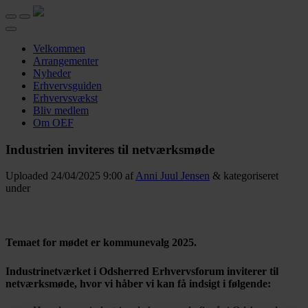
Velkommen
Arrangementer
Nyheder
Erhvervsguiden
Erhvervsvækst
Bliv medlem
Om OEF
Industrien inviteres til netværksmøde
Uploaded
24/04/2025 9:00
af
Anni Juul Jensen
&
kategoriseret
under
Temaet for mødet er kommunevalg 2025.
Industrinetværket i Odsherred Erhvervsforum inviterer til
netværksmøde, hvor vi håber vi kan få indsigt i følgende: