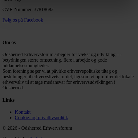
CVR Nummer: 37818682
Følg os på Facebook
Om os
Odsherred Erhvervsforum arbejder for vækst og udvikling – i
betydningen større omsætning, flere i arbejde og gode
uddannelsesmuligheder.
Som forening søger vi at påvirke erhvervspolitiske tiltag og
beslutninger til erhvervslivets fordel, ligesom vi opfordrer det lokale
erhvervsliv til at tage medansvar for erhvervsudviklingen i
Odsherred.
Links
Kontakt
Cookie- og privatlivspolitik
© 2026 - Odsherred Erhvervsforum