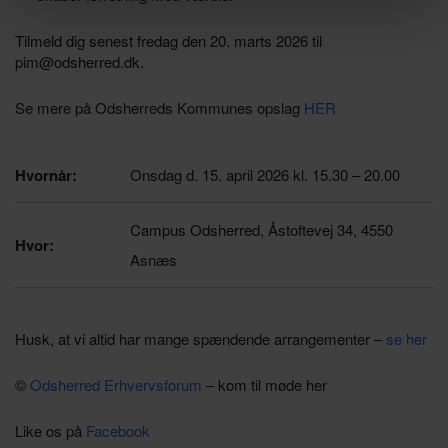
Tilmeld dig senest fredag den 20. marts 2026 til
pim@odsherred.dk.
Se mere på Odsherreds Kommunes opslag
HER
Hvornår:
Onsdag
d. 15. april 2026 kl. 15.30 – 20.00
Campus Odsherred, Åstoftevej 34, 4550
Hvor:
Asnæs
Husk, at vi altid har mange spændende arrangementer –
se her
©
Odsherred Erhvervsforum
– kom til møde her
Like os på
Facebook