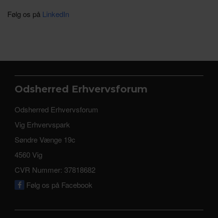
Følg os på
LinkedIn
Odsherred Erhvervsforum
Odsherred Erhvervsforum
Vig Erhvervspark
Søndre Vænge 19c
4560 Vig
CVR Nummer: 37818682
Følg os på Facebook