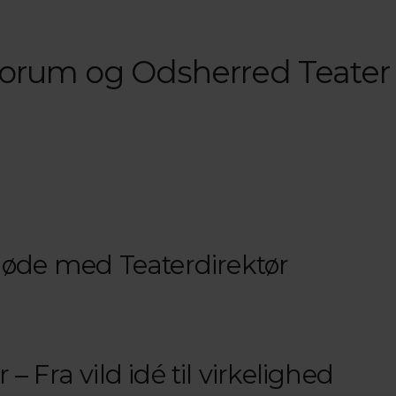
forum og Odsherred Teater
møde med Teaterdirektør
 Fra vild idé til virkelighed