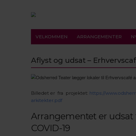
VELKOMMEN
ARRANGEMENTER
N
Aflyst og udsat – Erhvervsca
Billedet er fra projektet:
https://www.odshe
arkitekter.pdf
Arrangementet er udsat t
COVID-19