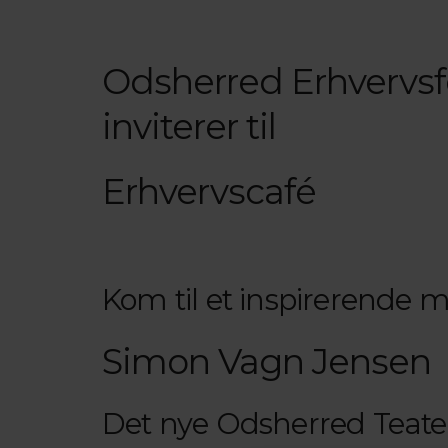
Odsherred Erhvervs
inviterer til
Erhvervscafé
Kom til et inspirerende 
Simon Vagn Jensen
Det nye Odsherred Teater –