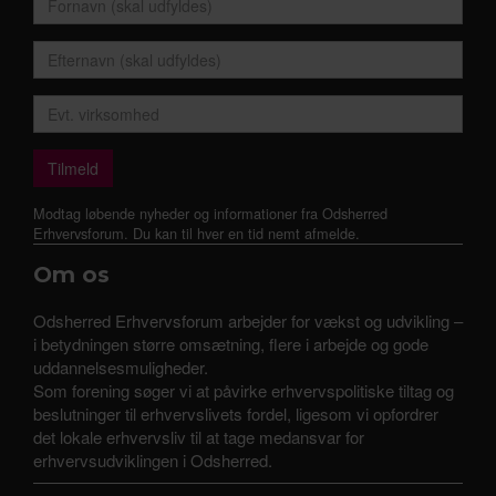
Modtag løbende nyheder og informationer fra Odsherred
Erhvervsforum. Du kan til hver en tid nemt afmelde.
Om os
Odsherred Erhvervsforum arbejder for vækst og udvikling –
i betydningen større omsætning, flere i arbejde og gode
uddannelsesmuligheder.
Som forening søger vi at påvirke erhvervspolitiske tiltag og
beslutninger til erhvervslivets fordel, ligesom vi opfordrer
det lokale erhvervsliv til at tage medansvar for
erhvervsudviklingen i Odsherred.