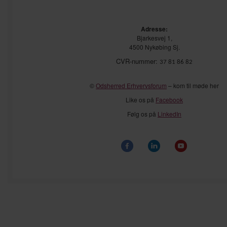
Adresse:
Bjarkesvej 1,
4500 Nykøbing Sj.
CVR-nummer:
37 81 86 82
©
Odsherred Erhvervsforum
– kom til møde her
Like os på
Facebook
Følg os på
LinkedIn