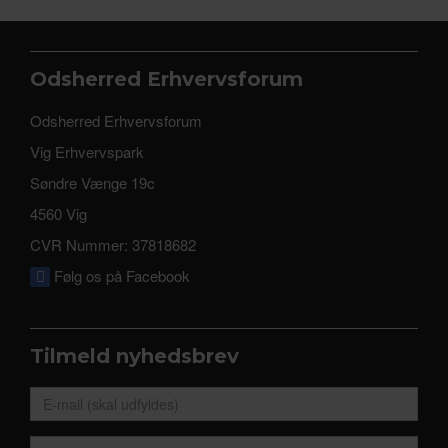
Odsherred Erhvervsforum
Odsherred Erhvervsforum
Vig Erhvervspark
Søndre Vænge 19c
4560 Vig
CVR Nummer: 37818682
Følg os på Facebook
Tilmeld nyhedsbrev