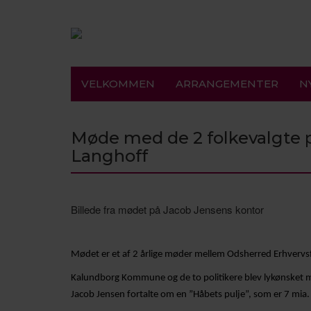
VELKOMMEN
ARRANGEMENTER
N
Møde med de 2 folkevalgte 
Langhoff
Billede fra mødet på Jacob Jensens kontor
Mødet er et af 2 årlige møder mellem Odsherred Erhvervs
Kalundborg Kommune og de to politikere blev lykønsket m
Jacob Jensen fortalte om en ”Håbets pulje”, som er 7 mia. k