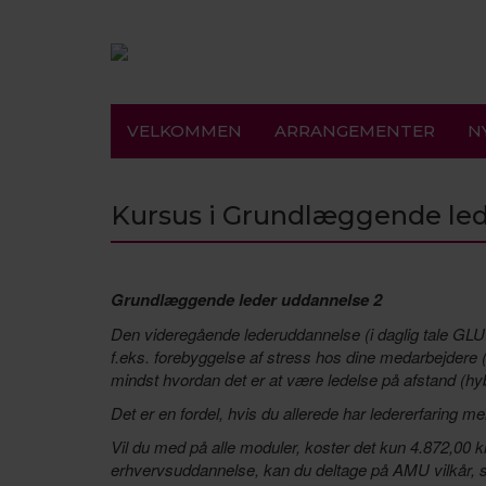
VELKOMMEN
ARRANGEMENTER
N
Kursus i Grundlæggende led
Grundlæggende leder uddannelse 2
Den videregående lederuddannelse (i daglig tale GLU 2
f.eks. forebyggelse af stress hos dine medarbejdere 
mindst hvordan det er at være ledelse på afstand (hyb
Det er en fordel, hvis du allerede har ledererfaring m
Vil du med på alle moduler, koster det kun 4.872,00 
erhvervsuddannelse, kan du deltage på AMU vilkår, s