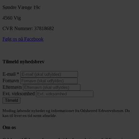
Søndre Vænge 19c
4560 Vig
CVR Nummer: 37818682
Følg os på Facebook
Tilmeld nyhedsbrev
E-mail
*
Fornavn
Efternavn
Evt. virksomhed
Modtag løbende nyheder og informationer fra Odsherred Erhvervsforum. Du
kan til hver en tid nemt afmelde.
Om os