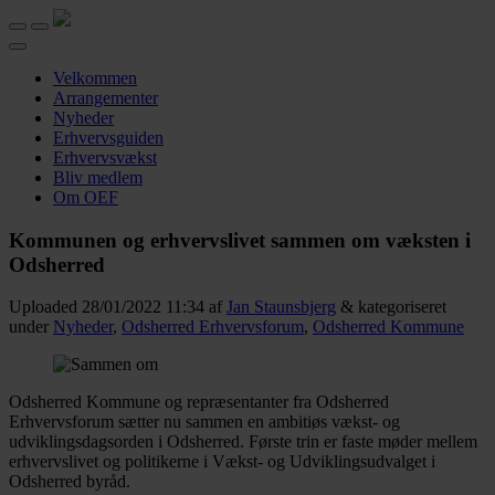
Velkommen
Arrangementer
Nyheder
Erhvervsguiden
Erhvervsvækst
Bliv medlem
Om OEF
Kommunen og erhvervslivet sammen om væksten i
Odsherred
Uploaded
28/01/2022 11:34
af
Jan Staunsbjerg
&
kategoriseret
under
Nyheder
,
Odsherred Erhvervsforum
,
Odsherred Kommune
Odsherred Kommune og repræsentanter fra Odsherred
Erhvervsforum sætter nu sammen en ambitiøs vækst- og
udviklingsdagsorden i Odsherred. Første trin er faste møder mellem
erhvervslivet og politikerne i Vækst- og Udviklingsudvalget i
Odsherred byråd.