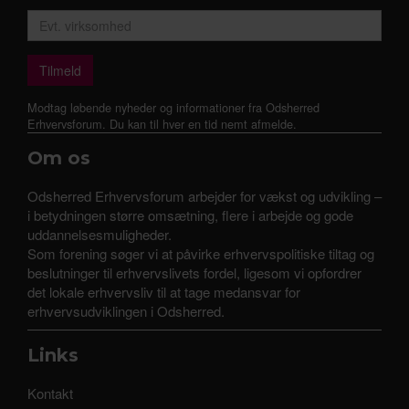
Modtag løbende nyheder og informationer fra Odsherred
Erhvervsforum. Du kan til hver en tid nemt afmelde.
Om os
Odsherred Erhvervsforum arbejder for vækst og udvikling –
i betydningen større omsætning, flere i arbejde og gode
uddannelsesmuligheder.
Som forening søger vi at påvirke erhvervspolitiske tiltag og
beslutninger til erhvervslivets fordel, ligesom vi opfordrer
det lokale erhvervsliv til at tage medansvar for
erhvervsudviklingen i Odsherred.
Links
Kontakt