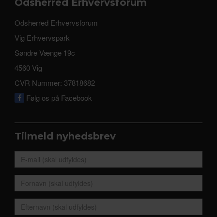
Odsherred Erhvervsforum
Odsherred Erhvervsforum
Vig Erhvervspark
Søndre Vænge 19c
4560 Vig
CVR Nummer: 37818682
Følg os på Facebook
Tilmeld nyhedsbrev